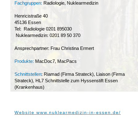
Fachgruppen:
Radiologie, Nuklearmedizin
Henricistraße 40
45136 Essen
Tel: Radiologie 0201 895030
Nuklearmedizin: 0201 89 50 370
Ansprechpartner: Frau Christina Ermert
Produkte:
MacDoc7, MacPacs
Schnittstellen
: Riamad (Firma Strateck), Liaison (Firma
Strateck), HL7 Schnittstelle zum Hyssenstift Essen
(Krankenhaus)
Website www.nuklearmedizin-in-essen.de/