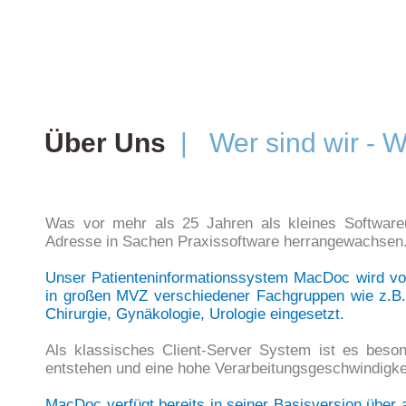
Über Uns
|
Wer sind wir - 
Was vor mehr als 25 Jahren als kleines Softwareu
Adresse in Sachen Praxissoftware herrangewachsen
Unser Patienteninformationssystem MacDoc wird vo
in großen MVZ verschiedener Fachgruppen wie z.B. A
Chirurgie, Gynäkologie, Urologie eingesetzt.
Als klassisches Client-Server System ist es bes
entstehen und eine hohe Verarbeitungsgeschwindigkei
MacDoc verfügt bereits in seiner Basisversion über 